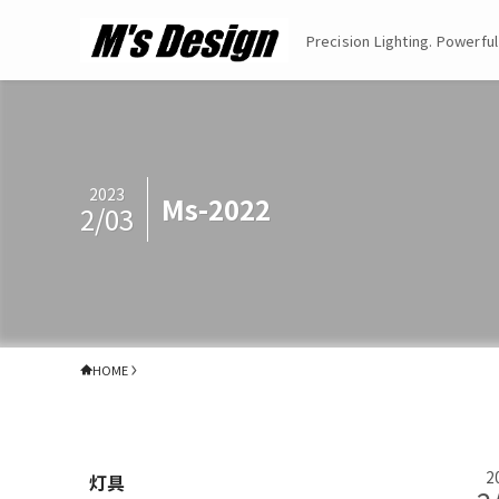
Precision Lighting. Powerful
2023
Ms-2022
2/03
HOME
2
灯具