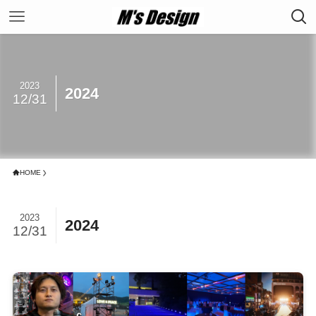
2023
2024
12/31
HOME
2023
2024
12/31