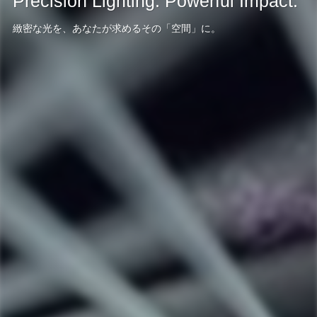
Precision Lighting. Powerful Impact.
緻密な光を、あなたが求めるその「空間」に。