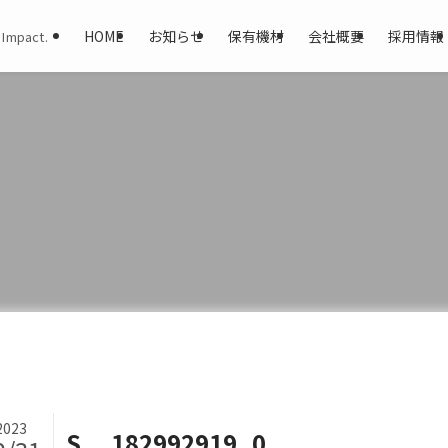
HOME
お知らせ
保有機材
会社概要
採用情報
 Impact.
2023
S__182992919_0