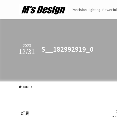
Precision Lighting. Powerful
2023
S__182992919_0
12/31
HOME
灯具