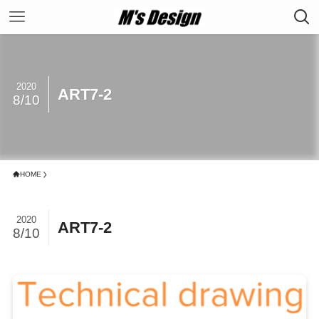
2020
ART7-2
8/10
HOME
2020
ART7-2
8/10