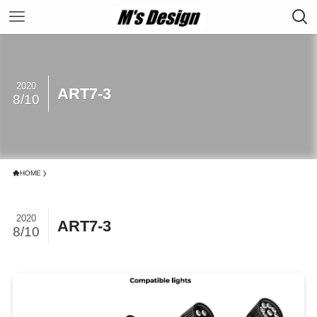
2020
ART7-3
8/10
HOME
2020
ART7-3
8/10