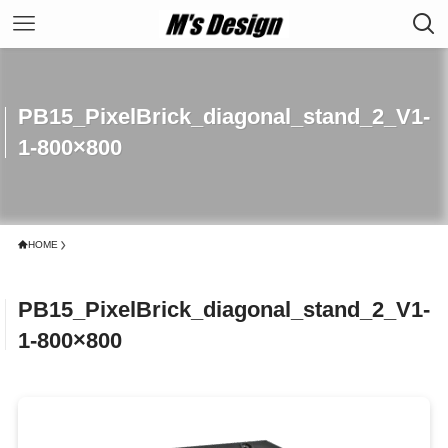
PB15_PixelBrick_diagonal_stand_2_V1-
1-800×800
HOME
PB15_PixelBrick_diagonal_stand_2_V1-
1-800×800