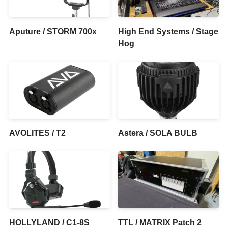
Aputure / STORM 700x
High End Systems / Stage
Hog
AVOLITES / T2
Astera / SOLA BULB
HOLLYLAND / C1-8S
TTL / MATRIX Patch 2