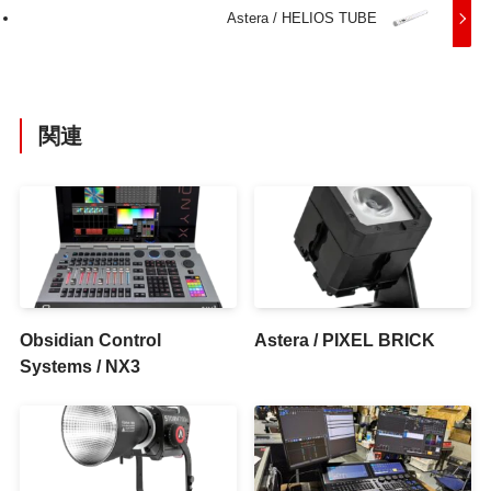
Astera / HELIOS TUBE
関連
Obsidian Control
Astera / PIXEL BRICK
Systems / NX3