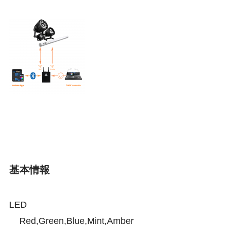
基本情報
LED
Red,Green,Blue,Mint,Amber