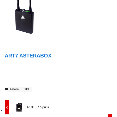
ART7 ASTERABOX
Astera
TUBE
ROBE / Spikie