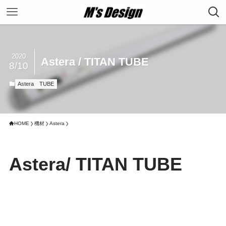
2020
Astera / TITAN TUBE
8/10
Astera
TUBE
HOME
機材
Astera
Astera/ TITAN TUBE