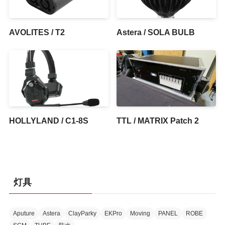
AVOLITES / T2
Astera / SOLA BULB
HOLLYLAND / C1-8S
TTL / MATRIX Patch 2
灯具
Aputure
Astera
ClayParky
EKPro
Moving
PANEL
ROBE