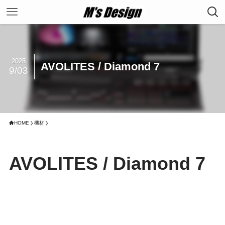
2025
AVOLITES / Diamond 7
9/03
HOME
機材
AVOLITES / Diamond 7