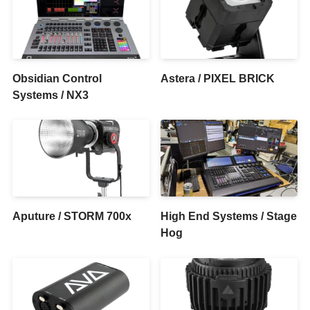
Obsidian Control
Astera / PIXEL BRICK
Systems / NX3
Aputure / STORM 700x
High End Systems / Stage
Hog