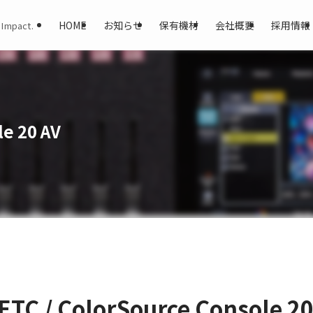
HOME
お知らせ
保有機材
会社概要
採用情報
 Impact.
le 20 AV
ETC / ColorSource Console 20