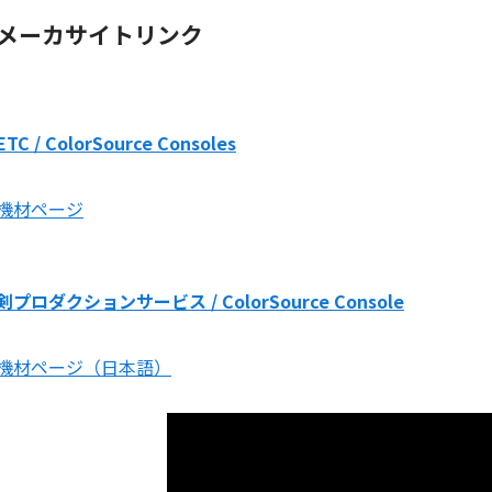
メーカサイトリンク
ETC / ColorSource Consoles
機材ページ
剣プロダクションサービス / ColorSource Console
機材ページ（日本語）