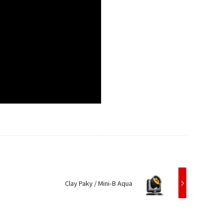
Clay Paky / Mini-B Aqua