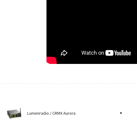
Lumenradio / CRMX Aurora