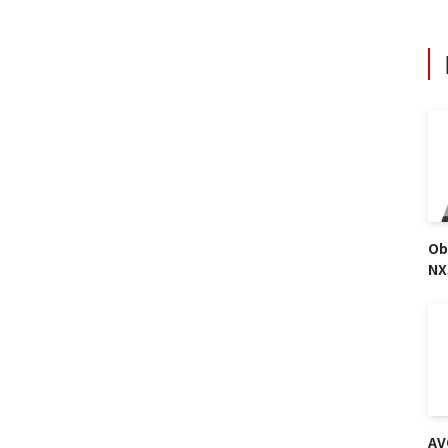
Ob
NX
AV