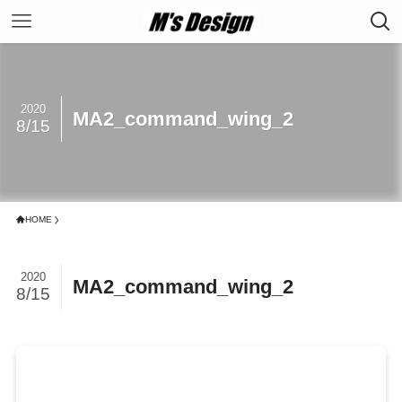
2020
MA2_command_wing_2
8/15
HOME
2020
MA2_command_wing_2
8/15