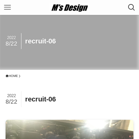
2022
recruit-06
8/22
HOME
2022
recruit-06
8/22