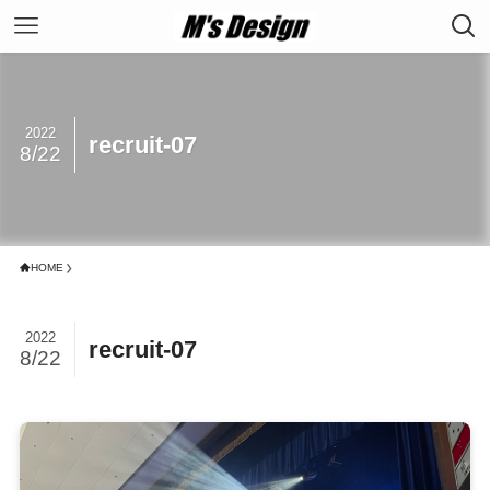
2022
recruit-07
8/22
HOME
2022
recruit-07
8/22