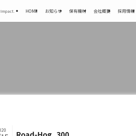
HOME
お知らせ
保有機材
会社概要
採用情報
 Impact.
020
Road-Hog_300