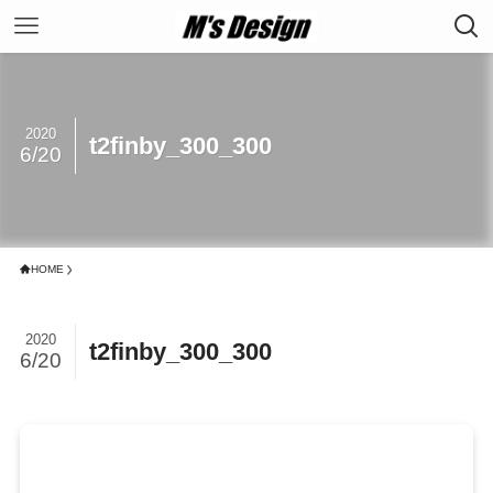
2020
t2finby_300_300
6/20
HOME
2020
t2finby_300_300
6/20